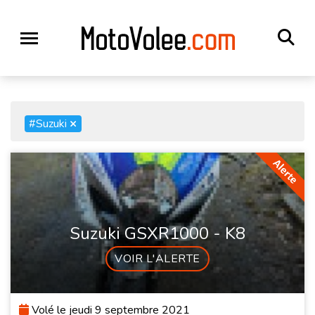
#Suzuki
×
Suzuki GSXR1000 - K8
VOIR L'ALERTE
Volé le jeudi 9 septembre 2021