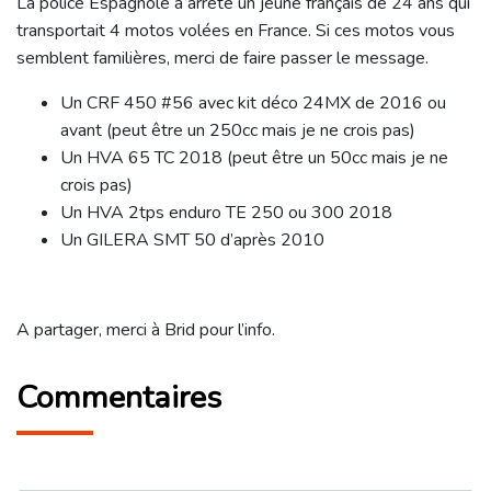
La police Espagnole a arrêté un jeune français de 24 ans qui
transportait 4 motos volées en France. Si ces motos vous
semblent familières, merci de faire passer le message.
Un CRF 450 #56 avec kit déco 24MX de 2016 ou
avant (peut être un 250cc mais je ne crois pas)
Un HVA 65 TC 2018 (peut être un 50cc mais je ne
crois pas)
Un HVA 2tps enduro TE 250 ou 300 2018
Un GILERA SMT 50 d’après 2010
A partager, merci à Brid pour l’info.
Commentaires