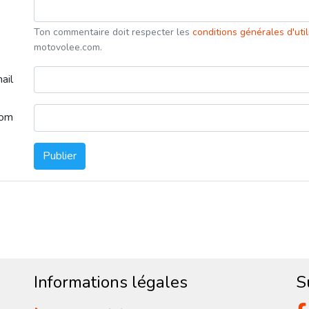
Ton commentaire doit respecter les
conditions générales d'uti
motovolee.com.
ail
nom
Publier
Informations légales
S