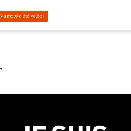
Ma moto a été volée !
ro