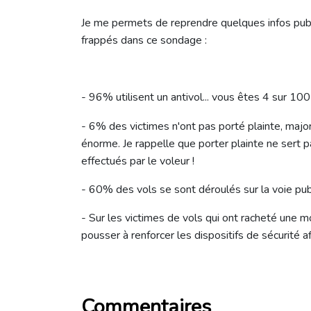
Je me permets de reprendre quelques infos pu
frappés dans ce sondage :
- 96% utilisent un antivol... vous êtes 4 sur 100
- 6% des victimes n'ont pas porté plainte, majo
énorme. Je rappelle que porter plainte ne sert pa
effectués par le voleur !
- 60% des vols se sont déroulés sur la voie pub
- Sur les victimes de vols qui ont racheté une mo
pousser à renforcer les dispositifs de sécurité a
Commentaires