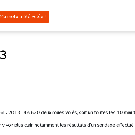
Ma moto a été volée !
13
vols 2013 :
48 820 deux roues volés, soit un toutes les 10 minu
 y voir plus clair, notamment les résultats d'un sondage effectué