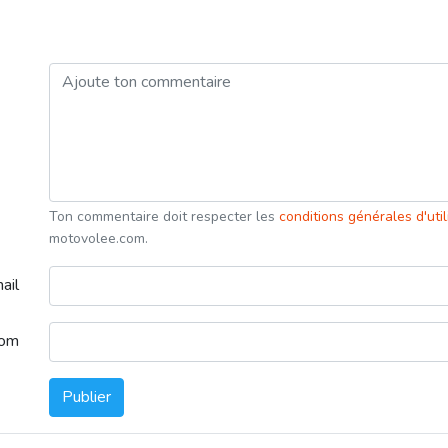
Ton commentaire doit respecter les
conditions générales d'uti
motovolee.com.
ail
nom
Publier