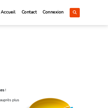
Accueil
Contact
Connexion
tes
!
 auprès plus