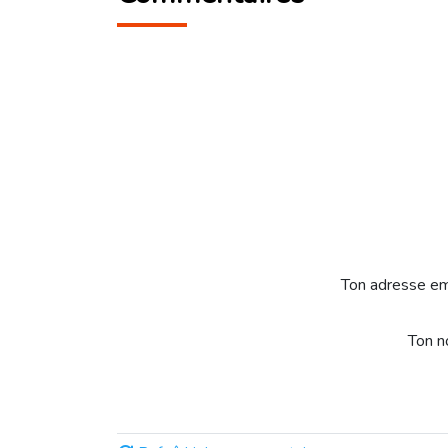
Ton adresse em
Ton 