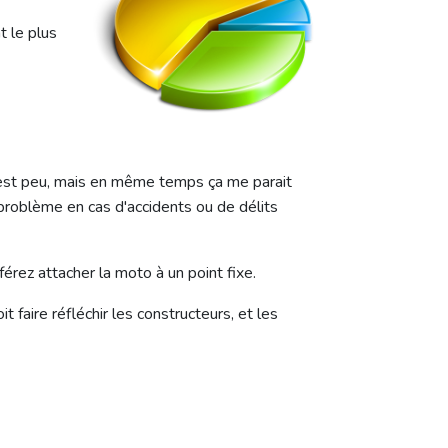
t le plus
C'est peu, mais en même temps ça me parait
s problème en cas d'accidents ou de délits
érez attacher la moto à un point fixe.
 faire réfléchir les constructeurs, et les