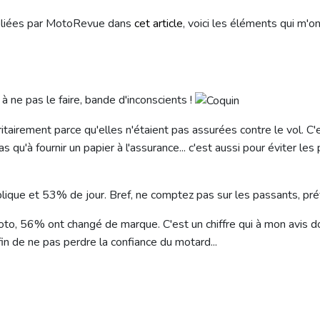
bliées par MotoRevue dans
cet article
, voici les éléments qui m'on
 à ne pas le faire, bande d'inconscients !
ritairement parce qu'elles n'étaient pas assurées contre le vol. 
s qu'à fournir un papier à l'assurance... c'est aussi pour éviter le
lique et 53% de jour. Bref, ne comptez pas sur les passants, préf
to, 56% ont changé de marque. C'est un chiffre qui à mon avis doit
fin de ne pas perdre la confiance du motard...