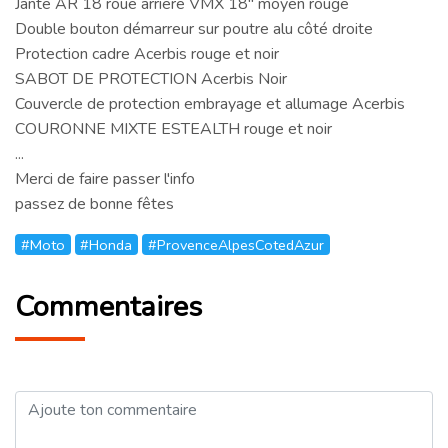
Jante AR 18 roue arriere VMX 18" moyen rouge
Double bouton démarreur sur poutre alu côté droite
Protection cadre Acerbis rouge et noir
SABOT DE PROTECTION Acerbis Noir
Couvercle de protection embrayage et allumage Acerbis
COURONNE MIXTE ESTEALTH rouge et noir
...
Merci de faire passer l'info
passez de bonne fêtes
#Moto
#Honda
#ProvenceAlpesCotedAzur
Commentaires