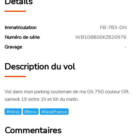
Détails
Immatriculation
FB-783-DN
Numéro de série
WB10B800KZ820976
Gravage
-
Description du vol
Vol dans mon parking souterrain de ma GS 750 couleur OR,
samedi 19 entre 1h et 6h du matin.
#Moto
#Bmw
#IledeFrance
Commentaires