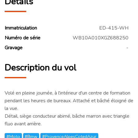
Détails
Immatriculation
ED-415-WH
Numéro de série
WB10A010XGZ688250
Gravage
-
Description du vol
Volé en pleine journée, à l'intérieur d'un centre de formation
pendant les heures de bureaux. Attaché et bâché éloigné de
la vue.
Détail, siège conducteur abimé, bâche marron avec triangle
fluo avant arrière.
#Moto
#Bmw
#ProvenceAlpesCotedAzur