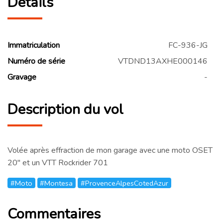
Détails
Immatriculation
FC-936-JG
Numéro de série
VTDND13AXHE000146
Gravage
-
Description du vol
Volée après effraction de mon garage avec une moto OSET
20" et un VTT Rockrider 701
#Moto
#Montesa
#ProvenceAlpesCotedAzur
Commentaires