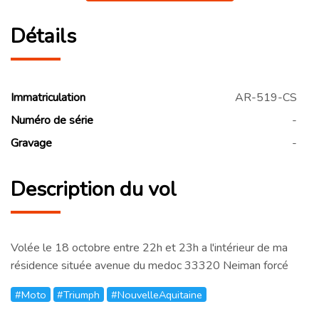
Détails
Immatriculation
AR-519-CS
Numéro de série
-
Gravage
-
Description du vol
Volée le 18 octobre entre 22h et 23h a l'intérieur de ma
résidence située avenue du medoc 33320 Neiman forcé
#Moto
#Triumph
#NouvelleAquitaine