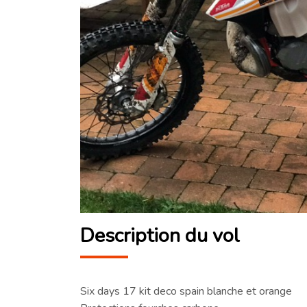
Description du vol
Six days 17 kit deco spain blanche et orange