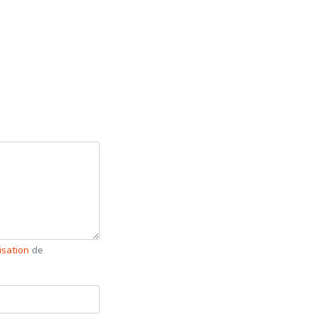
lisation
de