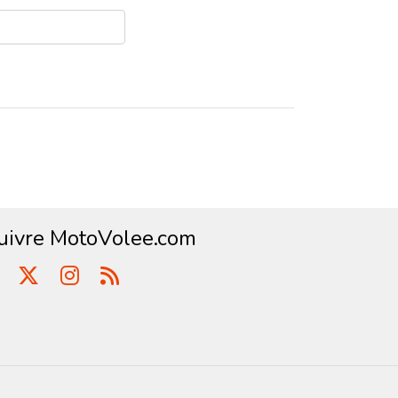
uivre MotoVolee.com