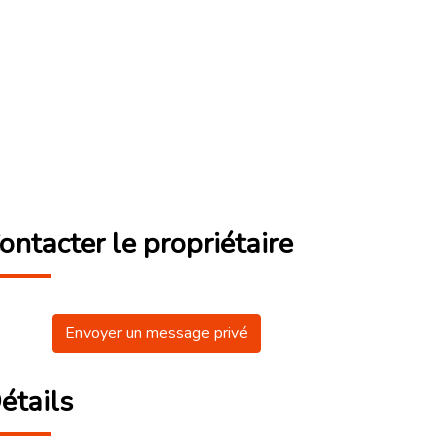
ontacter le propriétaire
Envoyer un message privé
étails