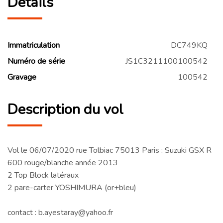
Détails
Immatriculation
DC749KQ
Numéro de série
JS1C3211100100542
Gravage
100542
Description du vol
Vol le 06/07/2020 rue Tolbiac 75013 Paris : Suzuki GSX R
600 rouge/blanche année 2013
2 Top Block latéraux
2 pare-carter YOSHIMURA (or+bleu)
contact : b.ayestaray@yahoo.fr