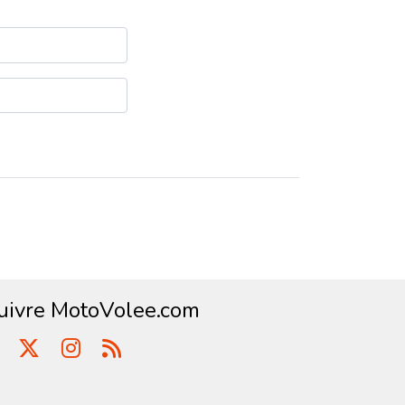
uivre MotoVolee.com