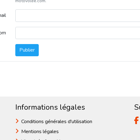
motovolee.com.
ail
nom
Publier
Informations légales
S
Conditions générales d'utilisation
Mentions légales