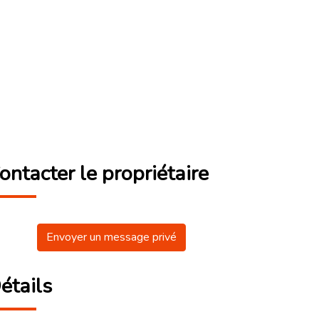
ontacter le propriétaire
Envoyer un message privé
étails