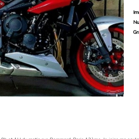
Im
Nu
Gr