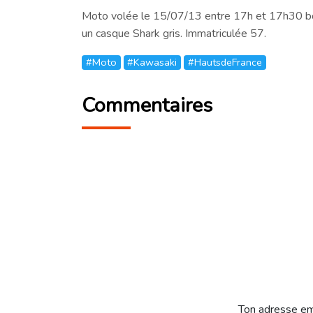
Moto volée le 15/07/13 entre 17h et 17h30 boul
un casque Shark gris. Immatriculée 57.
#Moto
#Kawasaki
#HautsdeFrance
Commentaires
Ton adresse em