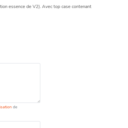
ation essence de V2). Avec top case contenant
lisation
de