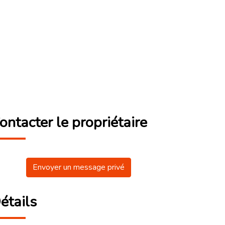
ontacter le propriétaire
Envoyer un message privé
étails