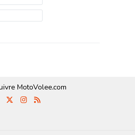
uivre MotoVolee.com