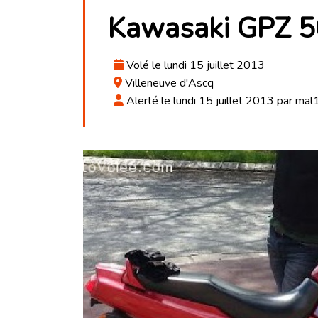
Kawasaki GPZ 5
Volé le lundi 15 juillet 2013
Villeneuve d'Ascq
Alerté le lundi 15 juillet 2013 par mal