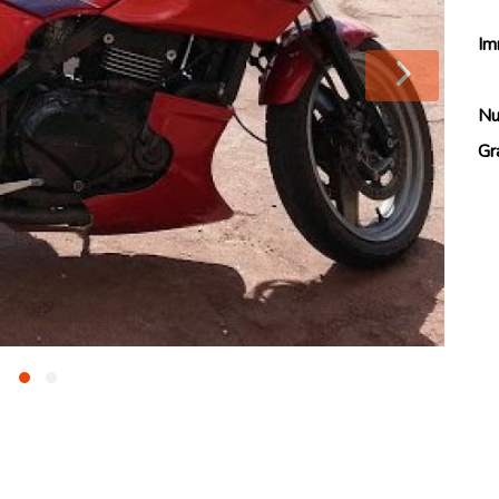
Im
Nu
Gr