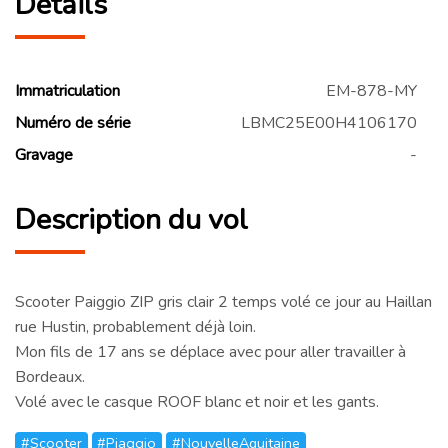
Détails
Immatriculation
EM-878-MY
Numéro de série
LBMC25E00H4106170
Gravage
-
Description du vol
Scooter Paiggio ZIP gris clair 2 temps volé ce jour au Haillan
rue Hustin, probablement déjà loin.
Mon fils de 17 ans se déplace avec pour aller travailler à
Bordeaux.
Volé avec le casque ROOF blanc et noir et les gants.
#Scooter
#Piaggio
#NouvelleAquitaine