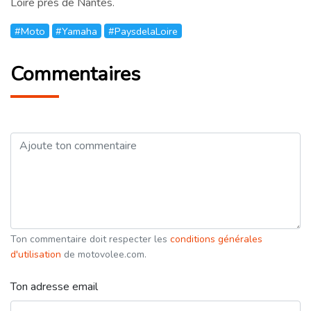
Loire près de Nantes.
#Moto
#Yamaha
#PaysdelaLoire
Commentaires
Ton commentaire doit respecter les
conditions générales
d'utilisation
de motovolee.com.
Ton adresse email