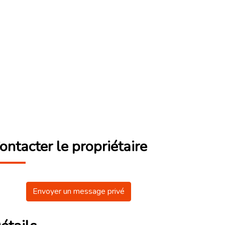
ontacter le propriétaire
Envoyer un message privé