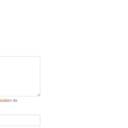
lisation
de