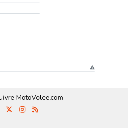
uivre MotoVolee.com