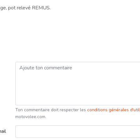
énage, pot relevé REMUS.
Ton commentaire doit respecter les
conditions générales d'uti
motovolee.com.
ail