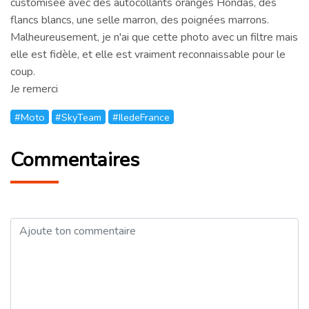
customisée avec des autocollants oranges Hondas, des
flancs blancs, une selle marron, des poignées marrons.
Malheureusement, je n'ai que cette photo avec un filtre mais
elle est fidèle, et elle est vraiment reconnaissable pour le
coup.
Je remerci
#Moto
#SkyTeam
#IledeFrance
Commentaires