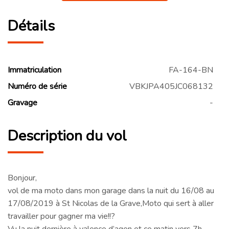
Détails
Immatriculation
FA-164-BN
Numéro de série
VBKJPA405JC068132
Gravage
-
Description du vol
Bonjour,
vol de ma moto dans mon garage dans la nuit du 16/08 au
17/08/2019 à St Nicolas de la Grave,Moto qui sert à aller
travailler pour gagner ma vie!!?
Vu la nuit dernière à valence d’agen et ce matin vers 7h