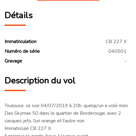
Détails
Immatriculation
CB 227 X
Numéro de série
040501
Gravage
-
Description du vol
Toulouse, ce soir 04/07/2019 à 20h, quelqu'un a volé mon
Dax Skymax 50 dans le quartier de Borderouge, avec 2
casques jets, l'un orange et l'autre noir.
Immatriculé CB 227 X.
Il manque le garde-boue à la roue avant.