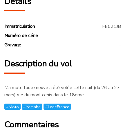
Détails
Immatriculation
FE521JB
Numéro de série
-
Gravage
-
Description du vol
Ma moto toute neuve a été volée cette nuit (du 26 au 27
mars) rue du mont cenis dans le 18ème.
#Moto
#Yamaha
#IledeFrance
Commentaires