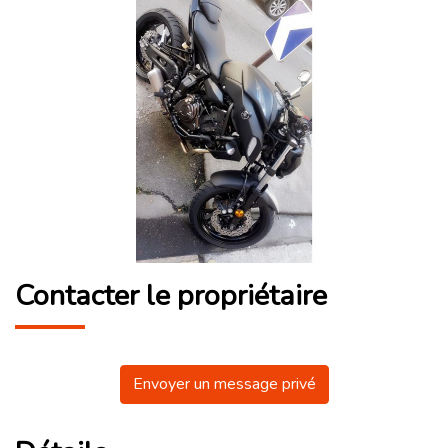
Contacter le propriétaire
Envoyer un message privé