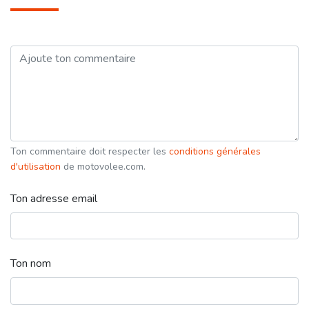
Ton commentaire doit respecter les
conditions générales
d'utilisation
de motovolee.com.
Ton adresse email
Ton nom