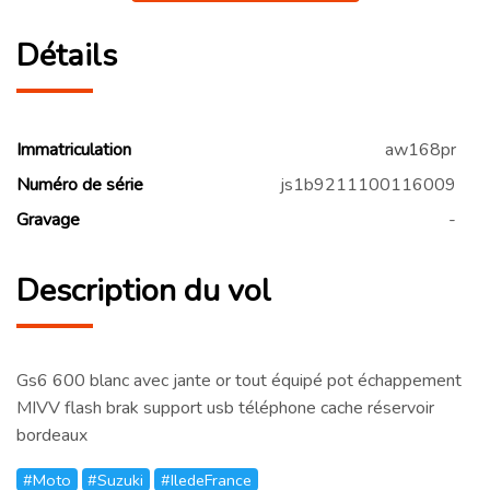
Détails
Immatriculation
aw168pr
Numéro de série
js1b9211100116009
Gravage
-
Description du vol
Gs6 600 blanc avec jante or tout équipé pot échappement
MIVV flash brak support usb téléphone cache réservoir
bordeaux
#Moto
#Suzuki
#IledeFrance