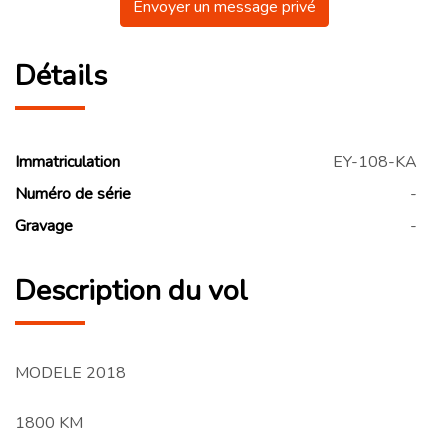
Envoyer un message privé
Détails
Immatriculation
EY-108-KA
Numéro de série
-
Gravage
-
Description du vol
MODELE 2018
1800 KM