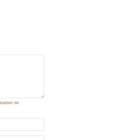
lisation
de