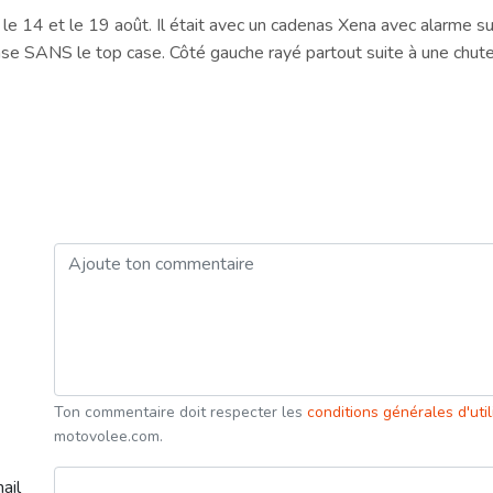
 le 14 et le 19 août. Il était avec un cadenas Xena avec alarme sur
ase SANS le top case. Côté gauche rayé partout suite à une chute
Ton commentaire doit respecter les
conditions générales d'uti
motovolee.com.
ail