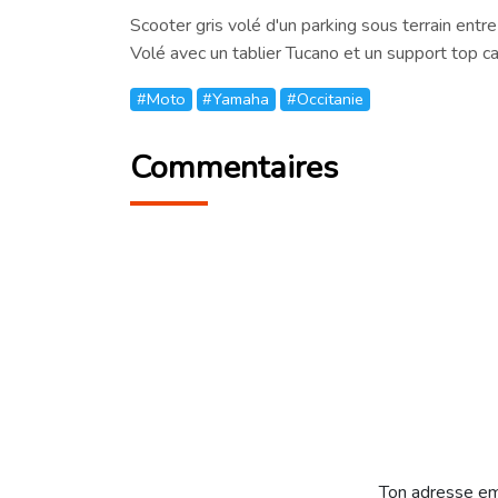
Scooter gris volé d'un parking sous terrain entre
Volé avec un tablier Tucano et un support top c
#Moto
#Yamaha
#Occitanie
Commentaires
Ton adresse em