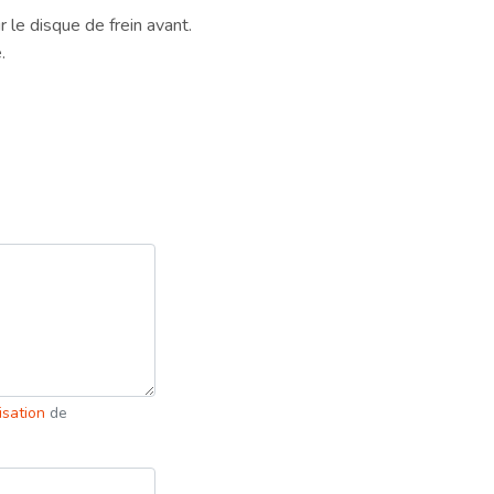
 le disque de frein avant.
.
lisation
de