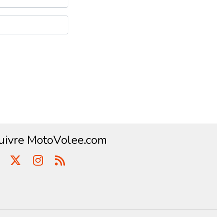
uivre MotoVolee.com