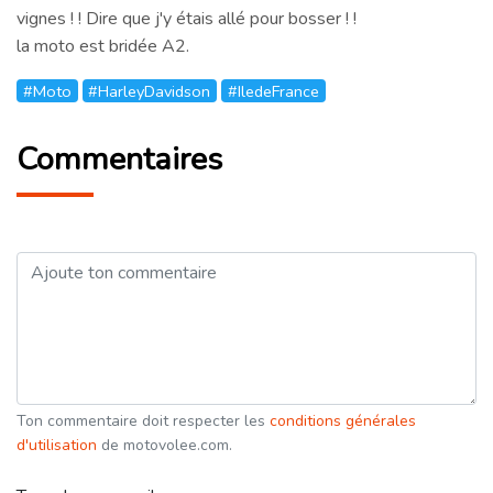
vignes ! ! Dire que j'y étais allé pour bosser ! !
la moto est bridée A2.
#Moto
#HarleyDavidson
#IledeFrance
Commentaires
Ton commentaire doit respecter les
conditions générales
d'utilisation
de motovolee.com.