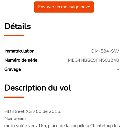
Envoyer un message privé
Détails
Immatriculation
DM-584-SW
Numéro de série
MEG4NBBC9FN501848
Gravage
-
Description du vol
HD street XG 750 de 2015.
Noir denim
moto volée vers 16h, place de la coquille à Chanteloup les