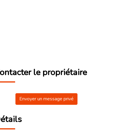
ontacter le propriétaire
Envoyer un message privé
étails