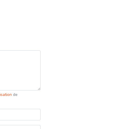
lisation
de