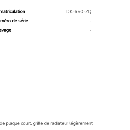
matriculation
DK-650-ZQ
méro de série
-
avage
-
de plaque court, grille de radiateur légèrement