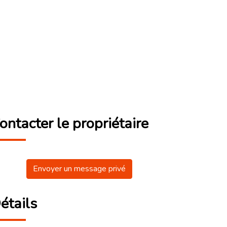
ontacter le propriétaire
Envoyer un message privé
étails