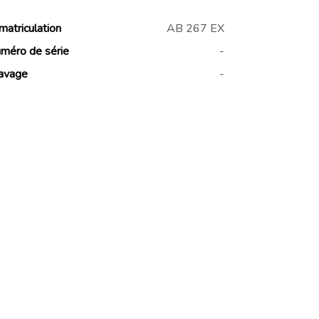
matriculation
AB 267 EX
méro de série
-
avage
-