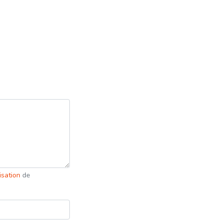
lisation
de