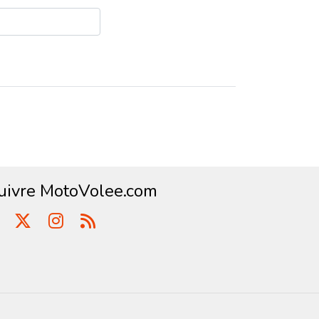
uivre MotoVolee.com