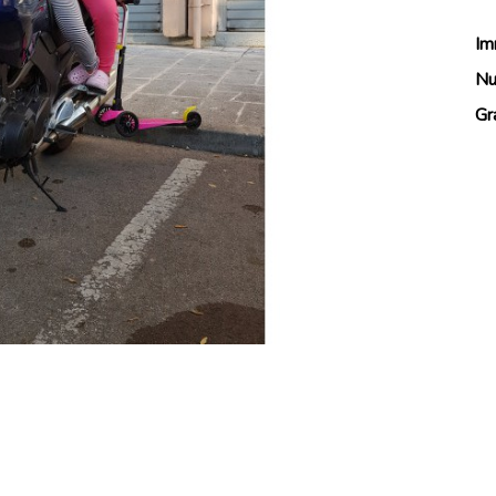
Im
Nu
Gr