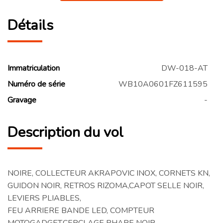
Détails
Immatriculation
DW-018-AT
Numéro de série
WB10A0601FZ611595
Gravage
-
Description du vol
NOIRE, COLLECTEUR AKRAPOVIC INOX, CORNETS KN,
GUIDON NOIR, RETROS RIZOMA,CAPOT SELLE NOIR,
LEVIERS PLIABLES,
FEU ARRIERE BANDE LED, COMPTEUR
MOTOGADGET,CERCLAGE PHARE NOIR