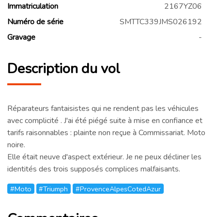
Immatriculation
2167YZ06
Numéro de série
SMTTC339JMS026192
Gravage
-
Description du vol
Réparateurs fantaisistes qui ne rendent pas les véhicules
avec complicité . J'ai été piégé suite à mise en confiance et
tarifs raisonnables : plainte non reçue à Commissariat. Moto
noire.
Elle était neuve d'aspect extérieur. Je ne peux décliner les
identités des trois supposés complices malfaisants.
#Moto
#Triumph
#ProvenceAlpesCotedAzur