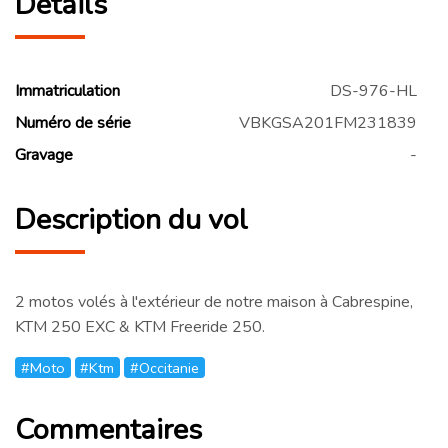
Détails
Immatriculation
DS-976-HL
Numéro de série
VBKGSA201FM231839
Gravage
-
Description du vol
2 motos volés à l'extérieur de notre maison à Cabrespine,
KTM 250 EXC & KTM Freeride 250.
#Moto
#Ktm
#Occitanie
Commentaires