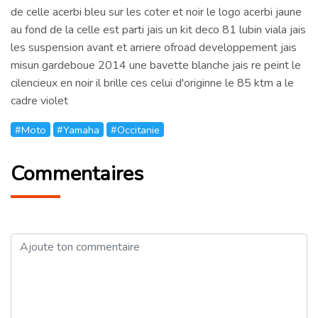
de celle acerbi bleu sur les coter et noir le logo acerbi jaune
au fond de la celle est parti jais un kit deco 81 lubin viala jais
les suspension avant et arriere ofroad developpement jais
misun gardeboue 2014 une bavette blanche jais re peint le
cilencieux en noir il brille ces celui d'originne le 85 ktm a le
cadre violet
#Moto
#Yamaha
#Occitanie
Commentaires