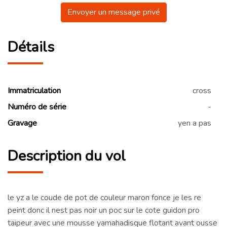
Envoyer un message privé
Détails
Immatriculation
cross
Numéro de série
-
Gravage
yen a pas
Description du vol
le yz a le coude de pot de couleur maron fonce je les re
peint donc il nest pas noir un poc sur le cote guidon pro
taipeur avec une mousse yamahadisque flotant avant ousse