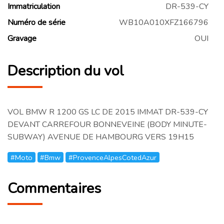
Immatriculation
DR-539-CY
Numéro de série
WB10A010XFZ166796
Gravage
OUI
Description du vol
VOL BMW R 1200 GS LC DE 2015 IMMAT DR-539-CY
DEVANT CARREFOUR BONNEVEINE (BODY MINUTE-
SUBWAY) AVENUE DE HAMBOURG VERS 19H15
#Moto
#Bmw
#ProvenceAlpesCotedAzur
Commentaires