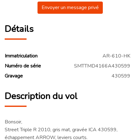
Envoyer un message privé
Détails
Immatriculation
AR-610-HK
Numéro de série
SMTTMD4166A430599
Gravage
430599
Description du vol
Bonsoir,
Street Triple R 2010, gris mat, gravée ICA 430599,
échappement ARROW, leviers courts.