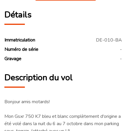
Détails
Immatriculation
DE-010-BA
Numéro de série
-
Gravage
-
Description du vol
Bonjour amis motards!
Mon Gsxr 750 K7 bleu et blanc complètement d'origine a
été volé dans la nuit du 6 au 7 octobre dans mon parking
sous-terrain. (attaché avec un U).