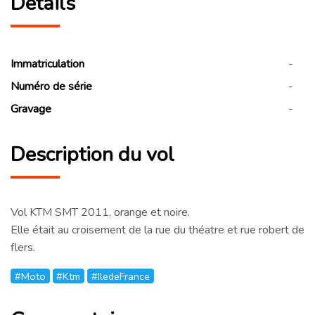
Détails
Immatriculation
-
Numéro de série
-
Gravage
-
Description du vol
Vol KTM SMT 2011, orange et noire.
Elle était au croisement de la rue du théatre et rue robert de
flers.
#Moto
#Ktm
#IledeFrance