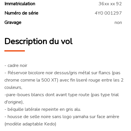
Immatriculation
36xx xx 92
Numéro de série
4Y0 001297
Gravage
non
Description du vol
- cadre noir
- Réservoir bicolore noir dessus/gris métal sur flancs (pas
chrome comme la 500 XT) avec fin liseré rouge entre les 2
couleurs,
-pare-boues blancs dont avant type route (pas type trial
d'origine),
- béquille latérale repeinte en gris alu.
- housse de selle noire sans logo yamaha sur face arrière
(modèle adaptable Kedo)