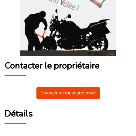
Contacter le propriétaire
Envoyer un message privé
Détails