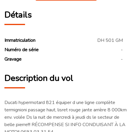
Détails
Immatriculation
DH 501 GM
Numéro de série
-
Gravage
-
Description du vol
Ducati hypermotard 821 équiper d une ligne complète
termignioni passage haut, lisret rouge jante arrière 8 000km
env. volée Ds la nuit de mercredi à jeudi ds le secteur de
belle pierre!!! RÉCOMPENSE SI INFO CONDUISANT À LA
MOTO!! 0693 03 31 54