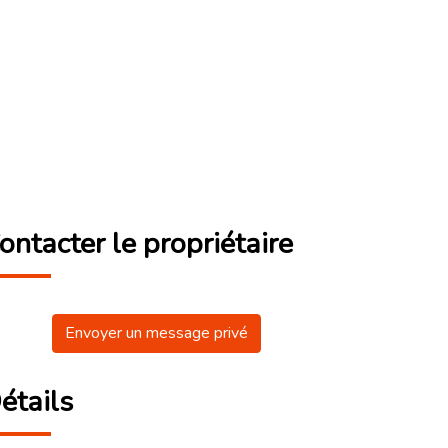
ontacter le propriétaire
Envoyer un message privé
étails