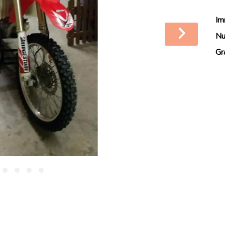
Im
Nu
Gr