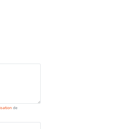
lisation
de