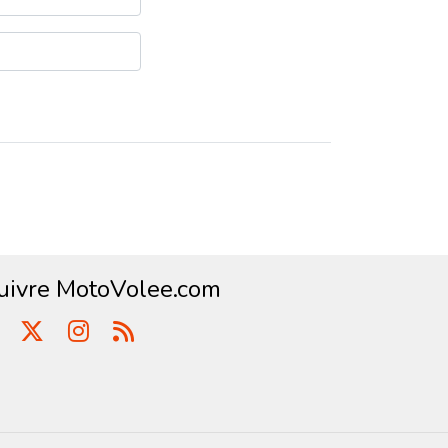
uivre MotoVolee.com