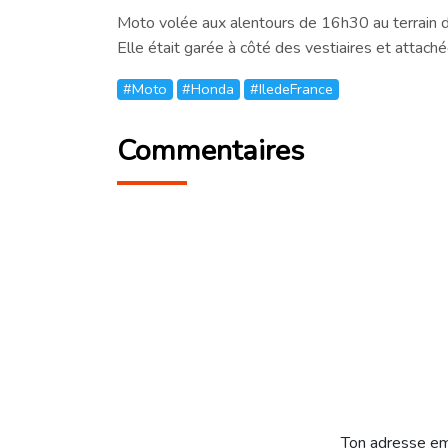
Moto volée aux alentours de 16h30 au terrain d
Elle était garée à côté des vestiaires et attach
#Moto
#Honda
#IledeFrance
Commentaires
Ton adresse em