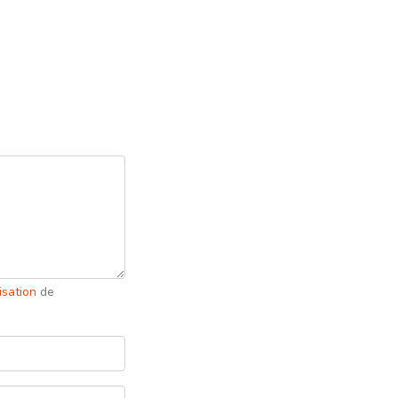
lisation
de