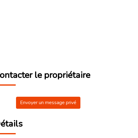
ontacter le propriétaire
Envoyer un message privé
étails