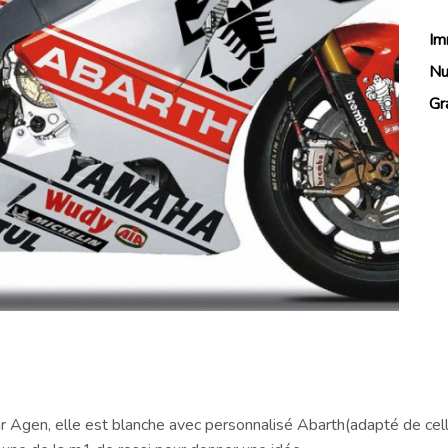
Im
Nu
Gr
 Agen, elle est blanche avec personnalisé Abarth(adapté de cel