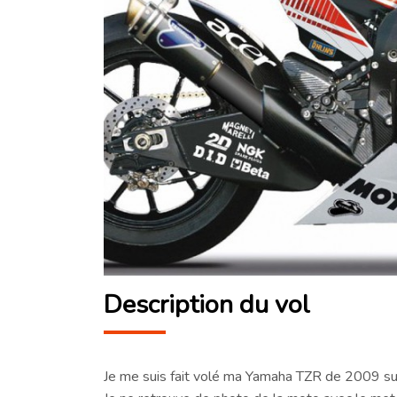
Description du vol
Je me suis fait volé ma Yamaha TZR de 2009 sur