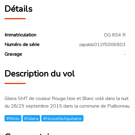
Détails
Immatriculation
DG 854 R
Numéro de série
zapabb012f5006803
Gravage
-
Description du vol
Gilera SMT de couleur Rouge,Noir et Blanc volé dans la nuit
du 28/29 septembre 2015 dans la commune de Puilboreau.
#Moto
#Gilera
#NouvelleAquitaine