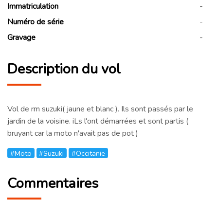
Immatriculation
-
Numéro de série
-
Gravage
-
Description du vol
Vol de rm suzuki( jaune et blanc ). Ils sont passés par le
jardin de la voisine. iLs l'ont démarrées et sont partis (
bruyant car la moto n'avait pas de pot )
#Moto
#Suzuki
#Occitanie
Commentaires