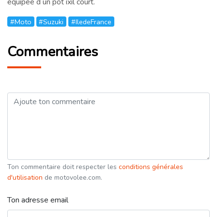
équipée d un pot ixil court.
#Moto
#Suzuki
#IledeFrance
Commentaires
Ton commentaire doit respecter les
conditions générales
d'utilisation
de motovolee.com.
Ton adresse email