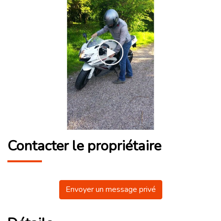
Contacter le propriétaire
Envoyer un message privé