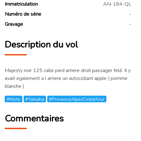
Immatriculation
AN-184-QL
Numéro de série
-
Gravage
-
Description du vol
Majesty noir 125 calle pied arriere droit passager felé. Il y
avait egalement a l arriere un autocollant apple ( pomme
blanche )
#Moto
#Yamaha
#ProvenceAlpesCotedAzur
Commentaires