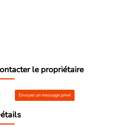
ontacter le propriétaire
Envoyer un message privé
étails