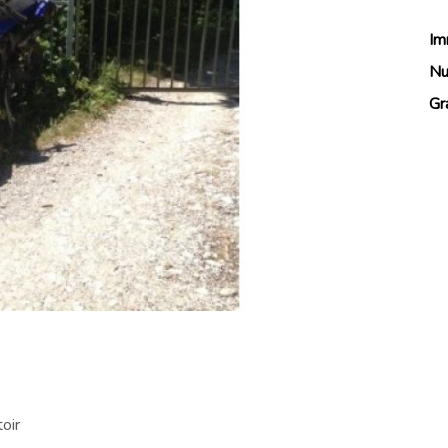
Im
Nu
Gr
oir