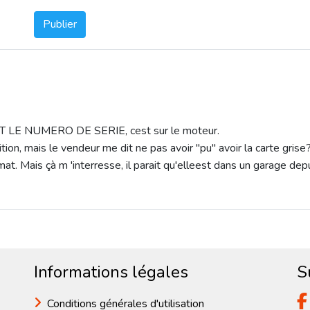
Publier
u? ET LE NUMERO DE SERIE, cest sur le moteur.
ition, mais le vendeur me dit ne pas avoir "pu" avoir la carte gri
mmat. Mais çà m 'interresse, il parait qu'elleest dans un garage d
Informations légales
S
Conditions générales d'utilisation