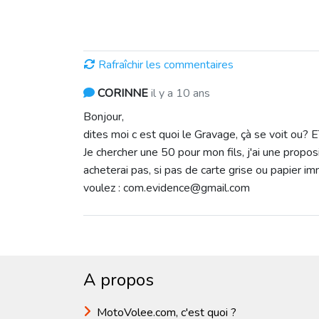
Rafraîchir les commentaires
CORINNE
il y a 10 ans
Bonjour,
dites moi c est quoi le Gravage, çà se voit o
Je chercher une 50 pour mon fils, j'ai une propos
acheterai pas, si pas de carte grise ou papier i
voulez : com.evidence@gmail.com
A propos
MotoVolee.com, c'est quoi ?