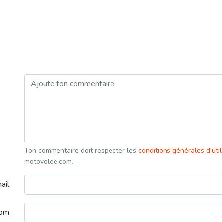
Ton commentaire doit respecter les
conditions générales d'uti
motovolee.com.
ail
nom