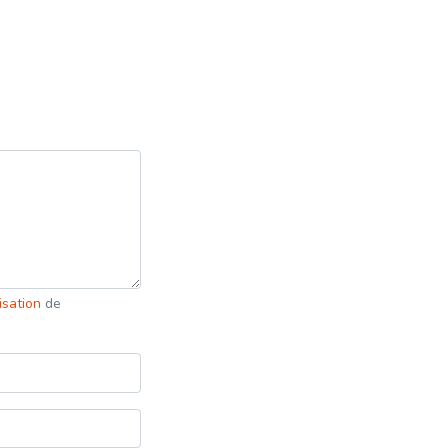
lisation
de