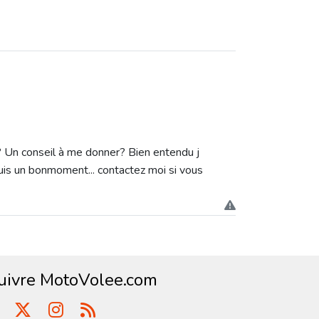
se? Un conseil à me donner? Bien entendu j
epuis un bonmoment... contactez moi si vous
uivre MotoVolee.com