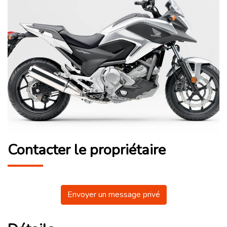
Contacter le propriétaire
Envoyer un message privé