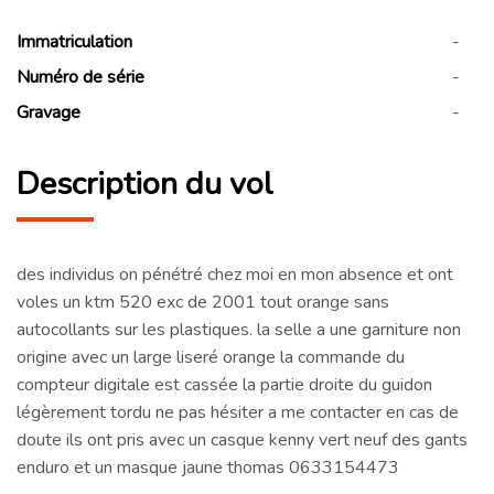
Immatriculation
-
Numéro de série
-
Gravage
-
Description du vol
des individus on pénétré chez moi en mon absence et ont
voles un ktm 520 exc de 2001 tout orange sans
autocollants sur les plastiques. la selle a une garniture non
origine avec un large liseré orange la commande du
compteur digitale est cassée la partie droite du guidon
légèrement tordu ne pas hésiter a me contacter en cas de
doute ils ont pris avec un casque kenny vert neuf des gants
enduro et un masque jaune thomas 0633154473