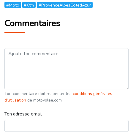
#Moto
#Ktm
#ProvenceAlpesCotedAzur
Commentaires
Ton commentaire doit respecter les
conditions générales
d'utilisation
de motovolee.com.
Ton adresse email