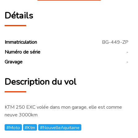
Détails
Immatriculation
BG-449-ZP
Numéro de série
-
Gravage
-
Description du vol
KTM 250 EXC volée dans mon garage, elle est comme
neuve 3000km
#Moto
#Ktm
#NouvelleAquitaine