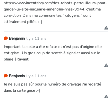
http://www.vincentabry.com/des-robots-patrouilleurs-pour-
garder-le-site-nucleaire-americain-nnss-9944, c'est ma
conviction. Dans ma commune les " citoyens " sont
littéralement pillés. :-|
Benjamin
il y a 11 ans
Important, la selle a été refaite et n'est pas d'origine elle
est grise . Un gros coup de scotch à signaler aussi sur le
phare à l'avant
Benjamin
il y a 11 ans
Je ne suis pas sûr pour le numéro de gravage j'ai regardé
dans la carte grise :-|