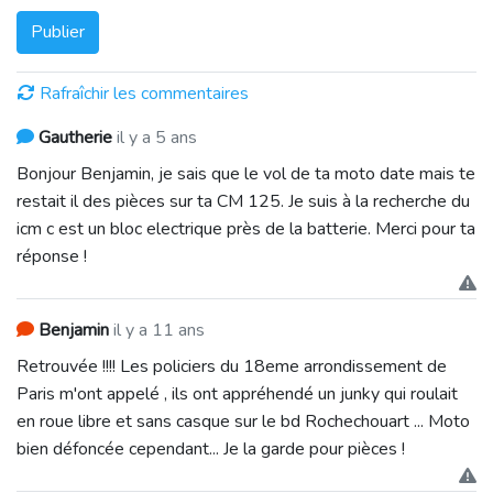
Publier
Rafraîchir les commentaires
Gautherie
il y a 5 ans
Bonjour Benjamin, je sais que le vol de ta moto date mais te
restait il des pièces sur ta CM 125. Je suis à la recherche du
icm c est un bloc electrique près de la batterie. Merci pour ta
réponse !
Benjamin
il y a 11 ans
Retrouvée !!!! Les policiers du 18eme arrondissement de
Paris m'ont appelé , ils ont appréhendé un junky qui roulait
en roue libre et sans casque sur le bd Rochechouart ... Moto
bien défoncée cependant... Je la garde pour pièces !