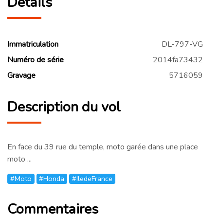
Détails
Immatriculation
DL-797-VG
Numéro de série
2014fa73432
Gravage
5716059
Description du vol
En face du 39 rue du temple, moto garée dans une place
moto ...
#Moto
#Honda
#IledeFrance
Commentaires