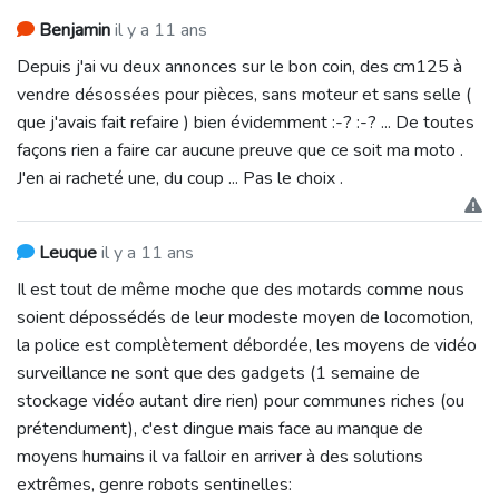
Benjamin
il y a 11 ans
Depuis j'ai vu deux annonces sur le bon coin, des cm125 à
vendre désossées pour pièces, sans moteur et sans selle (
que j'avais fait refaire ) bien évidemment :-? :-? ... De toutes
façons rien a faire car aucune preuve que ce soit ma moto .
J'en ai racheté une, du coup ... Pas le choix .
Leuque
il y a 11 ans
Il est tout de même moche que des motards comme nous
soient dépossédés de leur modeste moyen de locomotion,
la police est complètement débordée, les moyens de vidéo
surveillance ne sont que des gadgets (1 semaine de
stockage vidéo autant dire rien) pour communes riches (ou
prétendument), c'est dingue mais face au manque de
moyens humains il va falloir en arriver à des solutions
extrêmes, genre robots sentinelles: