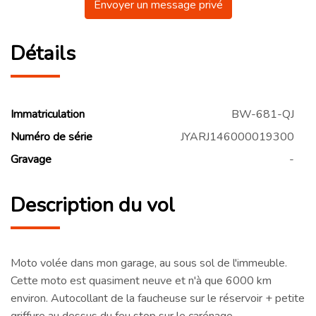
Envoyer un message privé
Détails
Immatriculation
BW-681-QJ
Numéro de série
JYARJ146000019300
Gravage
-
Description du vol
Moto volée dans mon garage, au sous sol de l'immeuble.
Cette moto est quasiment neuve et n'à que 6000 km
environ. Autocollant de la faucheuse sur le réservoir + petite
griffure au dessus du feu stop sur le carénage