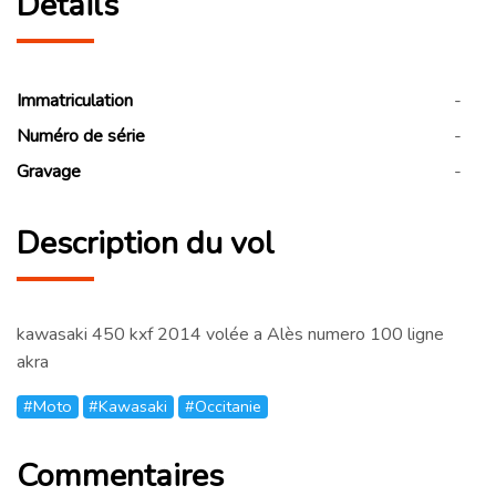
Détails
Immatriculation
-
Numéro de série
-
Gravage
-
Description du vol
kawasaki 450 kxf 2014 volée a Alès numero 100 ligne
akra
#Moto
#Kawasaki
#Occitanie
Commentaires